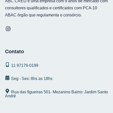
ABC CRED é uma empresa com 9 anos de mercado com
consultores qualificados e certificados com PCA-10
ABAC órgão que regulamenta o consórcio.
Contato
11 97176‑0199
Seg - Sex: 8hs as 18hs
Rua das figueiras 501- Mezanino Bairro: Jardim Santo
André