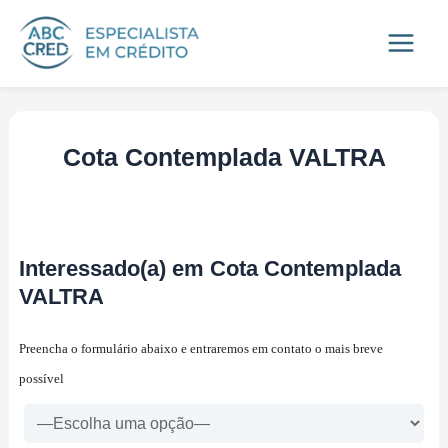
Ir
Main
para
Menu
o
conteúdo
Cota Contemplada VALTRA
Interessado(a) em Cota Contemplada
VALTRA
Preencha o formulário abaixo e entraremos em contato o mais breve
possível