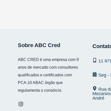
Sobre ABC Cred
Contat
ABC CRED é uma empresa com 9
11 97
anos de mercado com consultores
Seg -
qualificados e certificados com
PCA-10 ABAC órgão que
Rua da
regulamenta o consórcio.
Mezanino
André