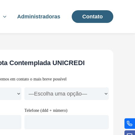
s
Administradoras
Contato
Cota Contemplada UNICREDI
remos em contato o mais breve possível
Telefone (ddd + número)