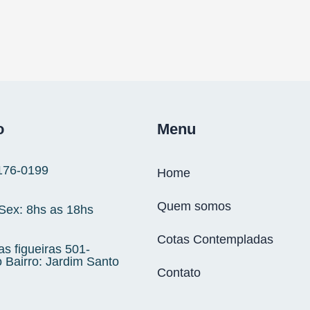
o
Menu
176‑0199
Home
Quem somos
 Sex: 8hs as 18hs
Cotas Contempladas
s figueiras 501-
 Bairro: Jardim Santo
Contato