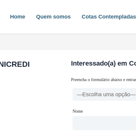
Home
Quem somos
Cotas Contemplada
Interessado(a) em 
UNICREDI
Preencha o formulário abaixo e entra
Nome