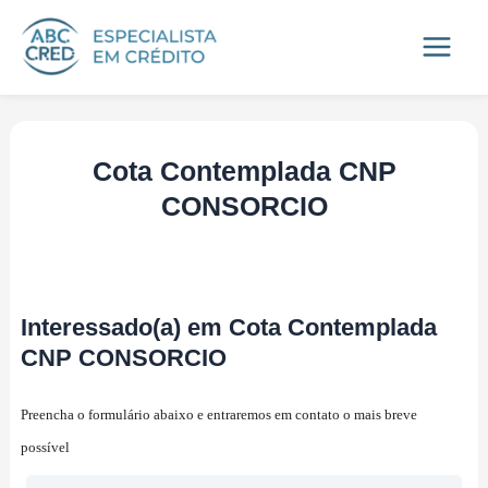
Ir
Main
para
Menu
o
conteúdo
Cota Contemplada CNP
CONSORCIO
Interessado(a) em Cota Contemplada
CNP CONSORCIO
Preencha o formulário abaixo e entraremos em contato o mais breve
possível