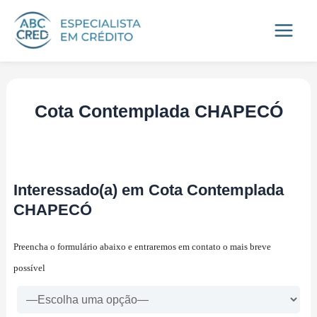
Ir
Main
para
Menu
o
conteúdo
Cota Contemplada CHAPECÓ
Interessado(a) em Cota Contemplada
CHAPECÓ
Preencha o formulário abaixo e entraremos em contato o mais breve
possível