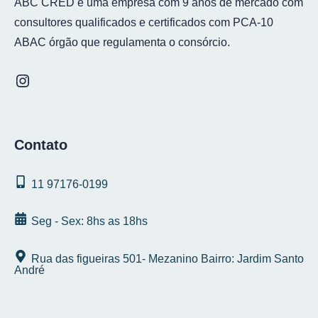
ABC CRED é uma empresa com 9 anos de mercado com
consultores qualificados e certificados com PCA-10
ABAC órgão que regulamenta o consórcio.
Contato
11 97176‑0199
Seg - Sex: 8hs as 18hs
Rua das figueiras 501- Mezanino Bairro: Jardim Santo
André