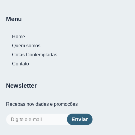
Menu
Home
Quem somos
Cotas Contempladas
Contato
Newsletter
Recebas novidades e promoções