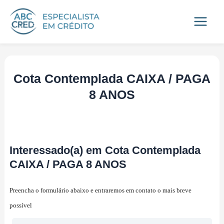
Ir
Main
para
Menu
o
conteúdo
Cota Contemplada CAIXA / PAGA
8 ANOS
Interessado(a) em Cota Contemplada
CAIXA / PAGA 8 ANOS
Preencha o formulário abaixo e entraremos em contato o mais breve
possível