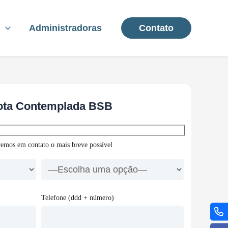
s
Administradoras
Contato
Cota Contemplada BSB
remos em contato o mais breve possível
Telefone (ddd + número)