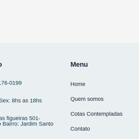
o
Menu
176‑0199
Home
Quem somos
 Sex: 8hs as 18hs
Cotas Contempladas
s figueiras 501-
 Bairro: Jardim Santo
Contato