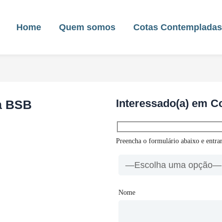
Home
Quem somos
Cotas Contemplada
Interessado(a) em 
a BSB
Preencha o formulário abaixo e entra
Nome