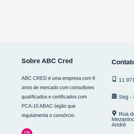
Sobre ABC Cred
Contat
ABC CRED é uma empresa com 9
11 97
anos de mercado com consultores
Seg -
qualificados e certificados com
PCA-10 ABAC órgão que
Rua da
regulamenta o consórcio.
Mezanino
André